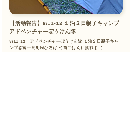
【活動報告】8/11-12 １泊２日親子キャンプ
アドベンチャーぼうけん隊
8/11-12 アドベンチャーぼうけん隊 １泊２日親子キャ
ンプ@富士見町民ひろば 竹筒ごはんに挑戦 […]