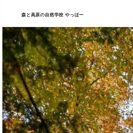
森と高原の自然学校 やっほー