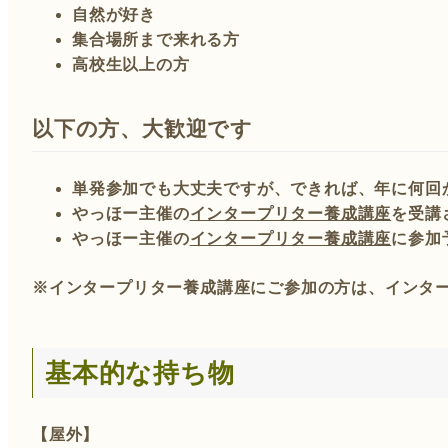
自然が好き
集合場所まで来れる方
高校生以上の方
以下の方、大歓迎です
単発参加でも大丈夫ですが、できれば、年に何回
やっほー主催の
インタープリター養成講座
を受講
やっほー主催の
インタープリター養成講座
に参加
※インタープリター養成講座にご参加の方は、インタ
基本的な持ち物
【屋外】