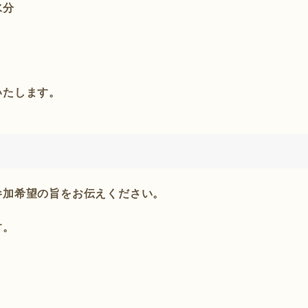
水分
いたします。
参加希望の旨をお伝えください。
す。