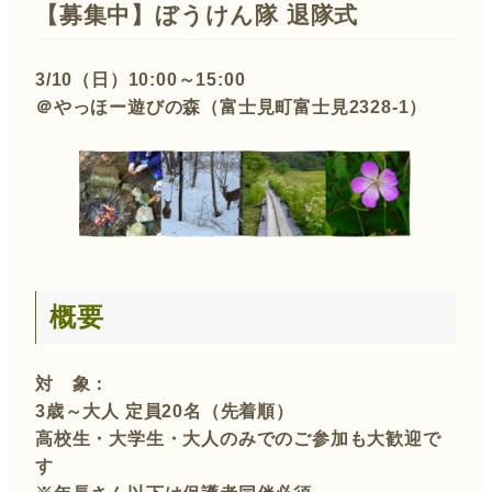
【募集中】
ぼうけん隊 退隊式
3/10（日）10:00～15:00
＠やっほー遊びの森（富士見町富士見2328-1）
概要
対 象：
3歳～大人 定員20名（先着順）
高校生・大学生・大人のみでのご参加も大歓迎で
す