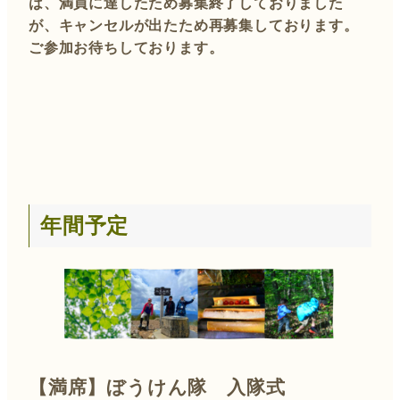
は、満員に達したため募集終了しておりました
が、キャンセルが出たため
再募集
しております。
ご参加お待ちしております。
年間予定
【満席】
ぼうけん隊 入隊式