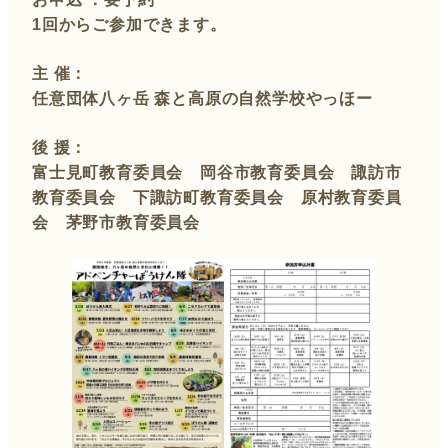
1回からご参加できます。
主 催：
任意団体八ヶ岳 森と高原の自然学校やっほー
後 援：
富士見町教育委員会 岡谷市教育委員会 諏訪市
教育委員会 下諏訪町教育委員会 原村教育委員
会 茅野市教育委員会