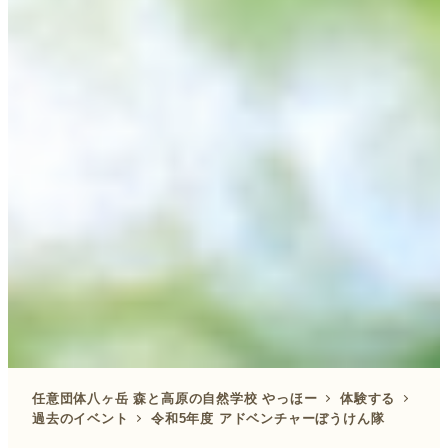
任意団体八ヶ岳 森と高原の自然学校 やっほー
体験する
過去のイベント
令和5年度 アドベンチャーぼうけん隊