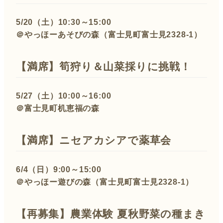
5/20（土）10:30～15:00
＠やっほーあそびの森（富士見町富士見2328-1）
【満席】
筍狩り＆山菜採りに挑戦！
5/27（土）10:00～16:00
＠富士見町机恵福の森
【満席】
ニセアカシアで薬草会
6/4（日）9:00～15:00
＠やっほー遊びの森（富士見町富士見2328-1）
【再募集】
農業体験 夏秋野菜の種まき