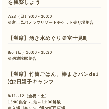
を観察しよう
7/23（日）9:00～16:00
＠富士見パノラマリゾートチケット売り場集合
【満席】
湧き水めぐり＠富士見町
8/6（日）10:00～15:30
＠信濃境駅集合
【満席】竹筒ごはん、棒まきパンde1
泊2日親子キャンプ
8/11∼12（金祝・土）
13:00集合～1泊～11:00解散
＠立場川キャンプ場or町民広場