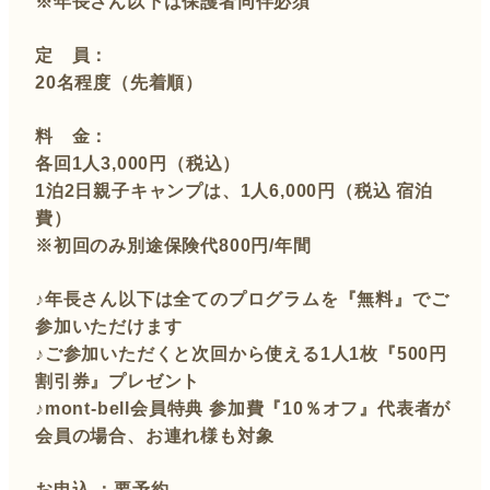
※年長さん以下は保護者同伴必須
定 員：
20名程度（先着順）
料 金：
各回1人3,000円（税込）
1泊2日親子キャンプは、1人6,000円（税込 宿泊
費）
※初回のみ別途保険代800円/年間
♪年長さん以下は全てのプログラムを『無料』でご
参加いただけます
♪ご参加いただくと次回から使える1人1枚『500円
割引券』プレゼント
♪mont-bell会員特典 参加費『10％オフ』代表者が
会員の場合、お連れ様も対象
お申込 ：要予約