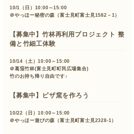
10/1（日）10:00～15:00
＠やっほー秘密の森（富士見町富士見1582－1）
【募集中】竹林再利用プロジェクト 整
備と竹細工体験
10/14（土）10:00～15:00
＠葛窪竹林(富士見町町民広場集合)
竹のお持ち帰り自由です♪
【募集中】
ピザ窯を作ろう
10/22（日）10:00～15:00
＠やっほー遊びの森（富士見町富士見2328-1）