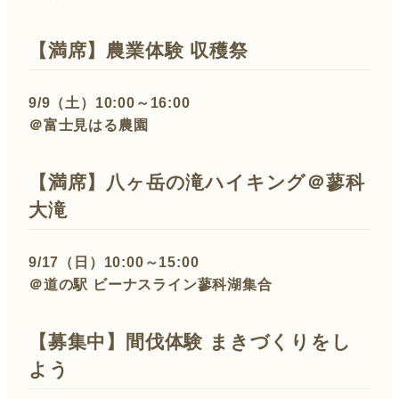
【満席】農業体験 収穫祭
9/9（土）10:00～16:00
＠富士見はる農園
【満席】八ヶ岳の滝ハイキング＠蓼科
大滝
9/17（日）10:00～15:00
＠道の駅 ビーナスライン蓼科湖集合
【募集中】
間伐体験 まきづくりをし
よう