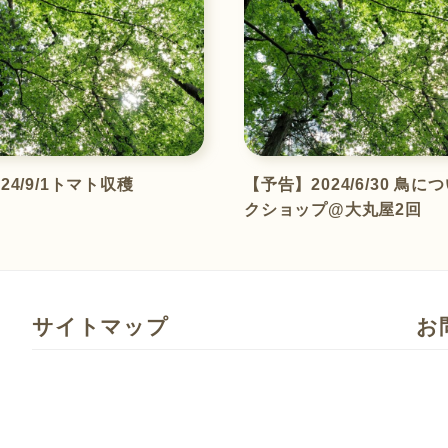
24/9/1トマト収穫
【予告】2024/6/30 鳥
クショップ@大丸屋2回
サイトマップ
お
体験する（イベント情報）
お問
各種お申し込み
メール
私たちについて