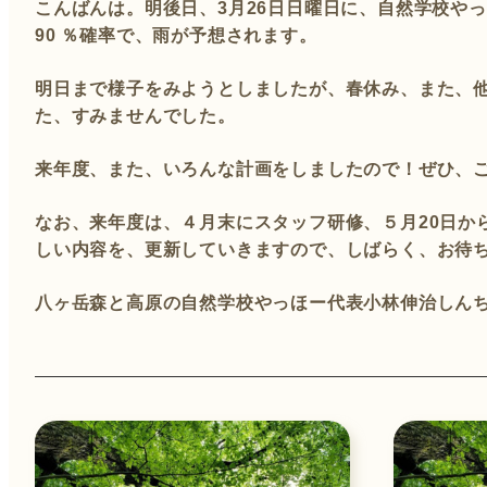
こんばんは。明後日、3月26日日曜日に、自然学校や
90 ％確率で、雨が予想されます。
明日まで様子をみようとしましたが、春休み、また、他
た、すみませんでした。
来年度、また、いろんな計画をしましたので！ぜひ、ご
なお、来年度は、４月末にスタッフ研修、５月20日か
しい内容を、更新していきますので、しばらく、お待
八ヶ岳森と高原の自然学校やっほー代表小林伸治しん