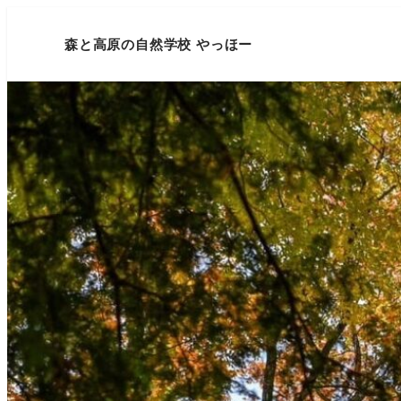
森と高原の自然学校 やっほー