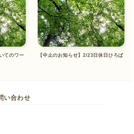
についてのワー
【中止のお知らせ】2/23日休日ひろば
問い合わせ
い合わせ
： yahhoo.yatu@gmail.com