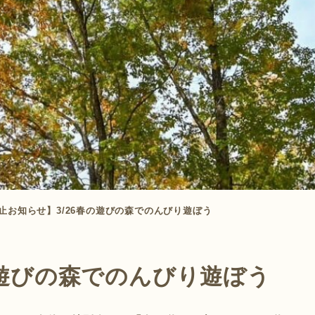
止お知らせ】3/26春の遊びの森でのんびり遊ぼう
の遊びの森でのんびり遊ぼう