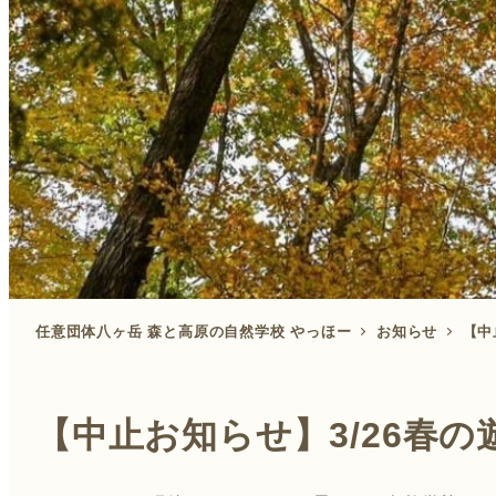
任意団体八ヶ岳 森と高原の自然学校 やっほー
お知らせ
【中
【中止お知らせ】3/26春