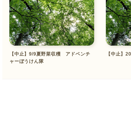
【中止】9/9夏野菜収穫 アドベンチ
【中止】20
ャーぼうけん隊