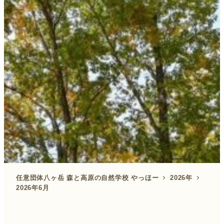
任意団体八ヶ岳 森と高原の自然学校 やっほー
2026年
2026年6月