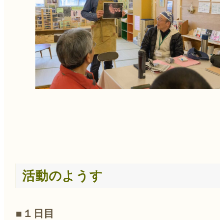
活動のようす
■１日目