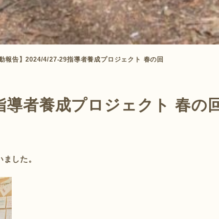
動報告】2024/4/27-29指導者養成プロジェクト 春の回
-29指導者養成プロジェクト 春の
いました。