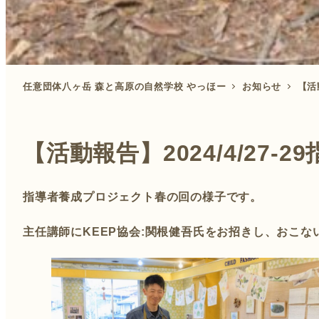
任意団体八ヶ岳 森と高原の自然学校 やっほー
お知らせ
【活
【活動報告】2024/4/27
指導者養成プロジェクト春の回の様子です。
主任講師にKEEP協会:関根健吾氏をお招きし、おこな