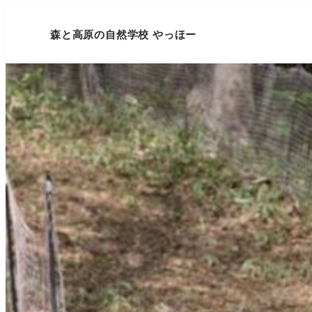
森と高原の自然学校 やっほー