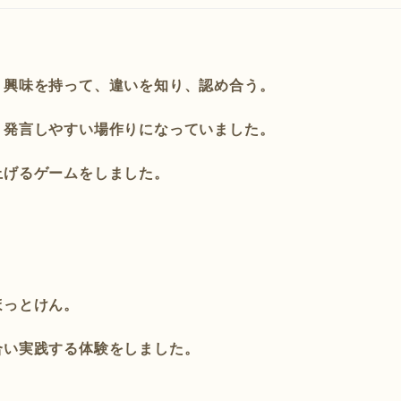
、興味を持って、違いを知り、認め合う。
、発言しやすい場作りになっていました。
上げるゲームをしました。
ほっとけん。
合い実践する体験をしました。