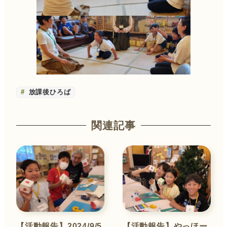
放課後ひろば
関連記事
【活動報告】2024/9/5
【活動報告】やっほー