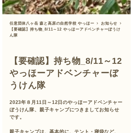
任意団体八ヶ岳 森と高原の自然学校 やっほー
お知らせ
【要確認】持ち物_8/11～12 やっほーアドベンチャーぼうけ
ん隊
【要確認】持ち物_8/11～12
やっほーアドベンチャーぼ
うけん隊
2023年８月11日～12日のやっほーアドベンチャー
ぼうけん隊、親子キャンプにつきましてお知らせ
です。
親子キャンプは、基本的に、テント・寝袋など、