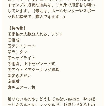
キャンプに必要な道具は、ご自身で用意をお願い
しています。（最近は、ホームセンターやスポー
ツ店に格安で、購入できます。）
【持ち物】
①家族の人数分入れる、テント
②寝袋
③テントシート
④ランタン
⑤ヘッドライト
⑥雨具、上下セパレート式
⑦アウトドアクッキング道具
⑧焚き火だい
⑨食材
⑩チェアー、机
足りないものや、どうしてもないものは、やっほ
ーにあるものを、レンタルで、お貸しできるもの