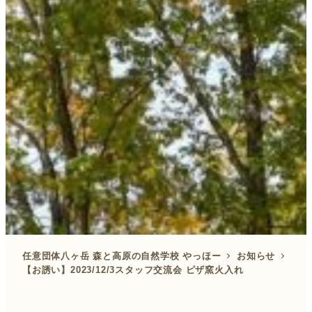
任意団体八ヶ岳 森と高原の自然学校 やっほー
お知らせ
【お誘い】2023/12/3スタッフ交流会 ピザ窯火入れ