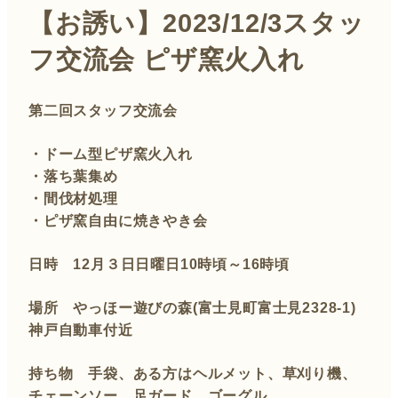
【お誘い】2023/12/3スタッ
フ交流会 ピザ窯火入れ
第二回スタッフ交流会
・ドーム型ピザ窯火入れ
・落ち葉集め
・間伐材処理
・ピザ窯自由に焼きやき会
日時 12月３日日曜日10時頃～16時頃
場所 やっほー遊びの森(富士見町富士見2328-1)
神戸自動車付近
持ち物 手袋、ある方はヘルメット、草刈り機、
チェーンソー、足ガード、ゴーグル