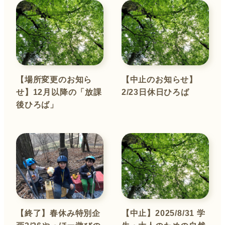
【場所変更のお知ら
【中止のお知らせ】
せ】12月以降の「放課
2/23日休日ひろば
後ひろば」
【終了】春休み特別企
【中止】2025/8/31 学