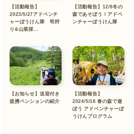
【活動報告】
【活動報告】12/9冬の
2023/5/27アドベンチ
森であそぼう！アドベ
ャーぼうけん隊 筍狩
ンチャーぼうけん隊
り&山菜採…
【お知らせ】送迎付き
【活動報告】
提携ペンションの紹介
2024/5/18 春の森で遊
ぼう アドベンチャーぼ
うけんプログラム