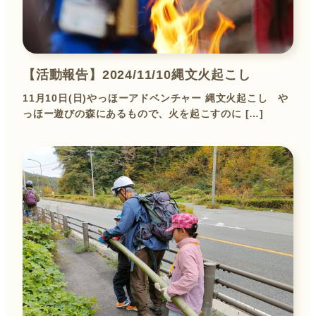
【活動報告】2024/11/10縄文火起こし
11月10日(日)やっほーアドベンチャー 縄文火起こし や
っほー遊びの森にあるもので、火を起こすのに […]