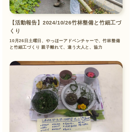
【活動報告】2024/10/26竹林整備と竹細工づ
くり
10月26日土曜日、やっほーアドベンチャーで、竹林整備
と竹細工づくり 親子離れて、違う大人と、協力