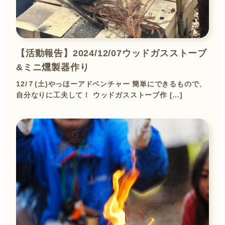
【活動報告】2024/12/07ウッドガスストーブ
&ミニ燻製器作り
12/７(土)やっほーアドベンチャー 簡単にできるもので、
自分なりに工夫して！ ウッドガスストーブ作 […]