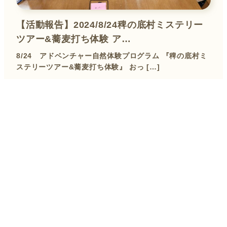
【活動報告】2024/8/24稗の底村ミステリー
ツアー&蕎麦打ち体験 ア…
8/24 アドベンチャー自然体験プログラム 『稗の底村ミ
ステリーツアー&蕎麦打ち体験』 おっ […]