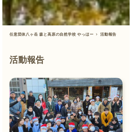
任意団体八ヶ岳 森と高原の自然学校 やっほー
活動報告
活動報告