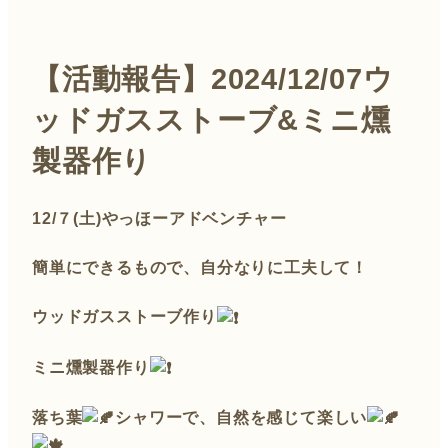
【活動報告】2024/12/07ウ
ッドガスストーブ&ミニ燻
製器作り
12/７(土)やっほーアドベンチャー
簡単にできるもので、自分なりに工夫して！
ウッドガスストーブ作り
ミニ燻製器作り
落ち葉
シャワーで、自然を感じて楽しい